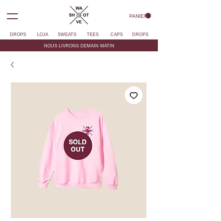
PANIER
DROPS
LOJA
SWEATS
TEES
CAPS
DROPS
NOUS LIVRONS DEMAIN MATIN