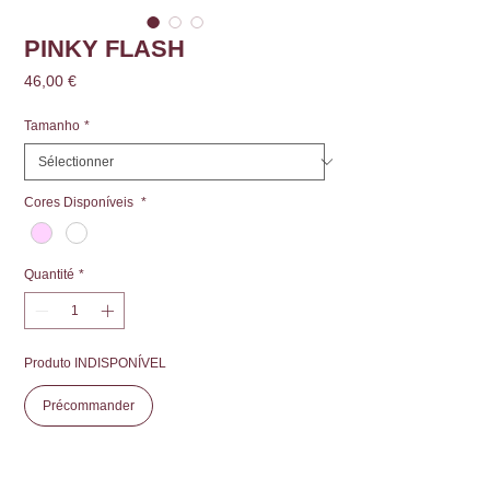
PINKY FLASH
Prix
46,00 €
Tamanho
*
Cores Disponíveis
*
Quantité
*
Produto INDISPONÍVEL
Précommander